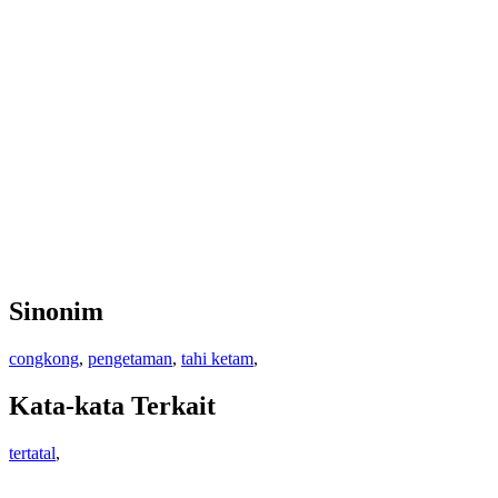
Sinonim
congkong
,
pengetaman
,
tahi ketam
,
Kata-kata Terkait
tertatal
,