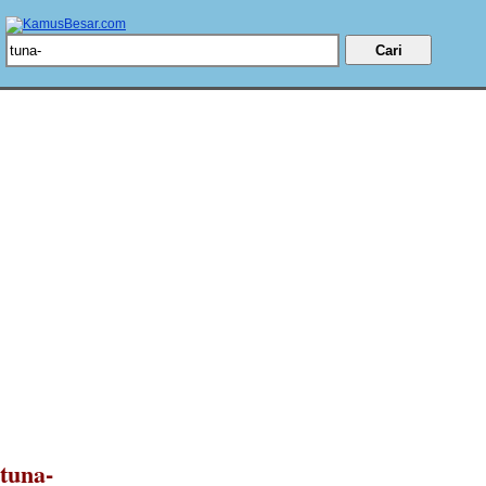
tuna-