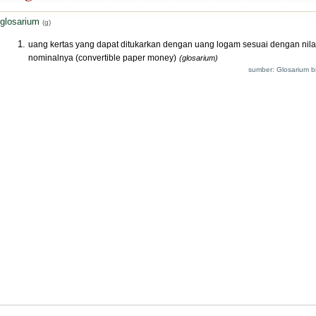
glosarium
(g)
uang kertas yang dapat ditukarkan dengan uang logam sesuai dengan nila
nominalnya (convertible paper money)
(glosarium)
sumber: Glosarium bi