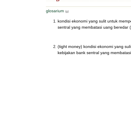
glosarium
(g)
kondisi ekonomi yang sulit untuk mempe
sentral yang membatasi uang beredar (
(tight money) kondisi ekonomi yang sul
kebijakan bank sentral yang membatasi