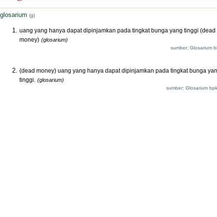
glosarium
(g)
uang yang hanya dapat dipinjamkan pada tingkat bunga yang tinggi (dead
money)
(glosarium)
sumber: Glosarium bi
(dead money) uang yang hanya dapat dipinjamkan pada tingkat bunga ya
tinggi.
(glosarium)
sumber: Glosarium bpk