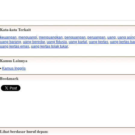
Kata-kata Terkait
keuangan
,
menguangi
,
menguangkan
,
penguangan
,
peruangan
,
uang
,
uang asin
uang barang
,
uang beredar
,
uang fidusia
,
uang kartal
,
uang kertas
,
uang kertas ba
uang kertas emas
,
uang kertas tolak tukar
,
Kamus Lainnya
•
Kamus Inggris
Bookmark
Lihat berdasar huruf depan: