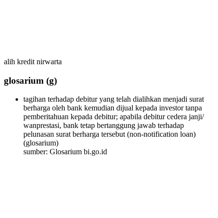
alih kredit nirwarta
glosarium
(g)
tagihan terhadap debitur yang telah dialihkan menjadi surat
berharga oleh bank kemudian dijual kepada investor tanpa
pemberitahuan kepada debitur; apabila debitur cedera janji/
wanprestasi, bank tetap bertanggung jawab terhadap
pelunasan surat berharga tersebut (non-notification loan)
(glosarium)
sumber: Glosarium bi.go.id