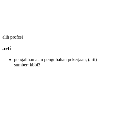
alih profesi
arti
pengalihan atau pengubahan pekerjaan;
(arti)
sumber: kbbi3