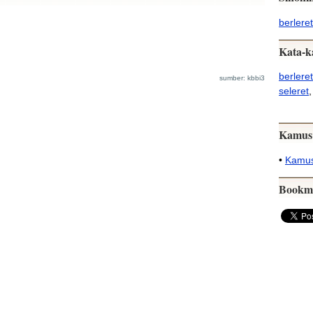
berleret
Kata-k
berleret
sumber: kbbi3
seleret
,
Kamus
•
Kamus
Bookm