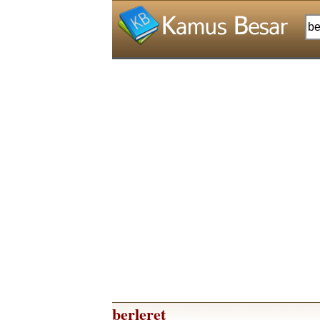
berleret