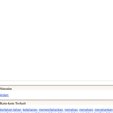
Sinonim
lestari
,
Kata-kata Terkait
bertahan-tahan
,
ketahanan
,
mempertahankan
,
menahan
,
menahani
,
menahankan