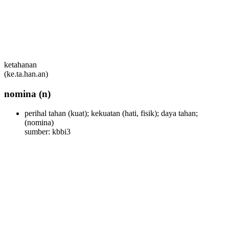
ketahanan
(ke.ta.han.an)
nomina
(n)
perihal tahan (kuat); kekuatan (hati, fisik); daya tahan;
(nomina)
sumber: kbbi3