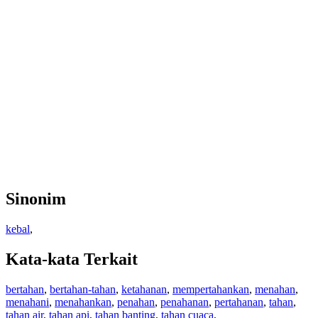
Sinonim
kebal
,
Kata-kata Terkait
bertahan
,
bertahan-tahan
,
ketahanan
,
mempertahankan
,
menahan
,
menahani
,
menahankan
,
penahan
,
penahanan
,
pertahanan
,
tahan
,
tahan air
,
tahan api
,
tahan banting
,
tahan cuaca
,