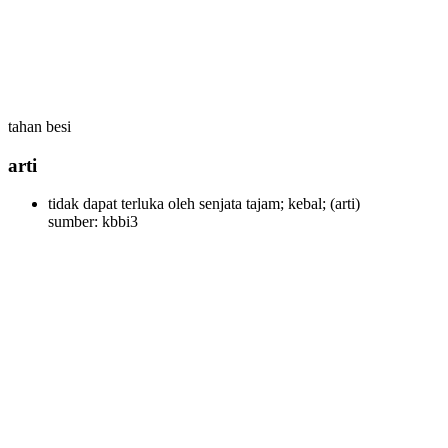
tahan besi
arti
tidak dapat terluka oleh senjata tajam; kebal;
(arti)
sumber: kbbi3