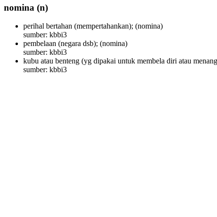
nomina
(n)
perihal bertahan (mempertahankan);
(nomina)
sumber: kbbi3
pembelaan (negara dsb);
(nomina)
sumber: kbbi3
kubu atau benteng (yg dipakai untuk membela diri atau menang
sumber: kbbi3