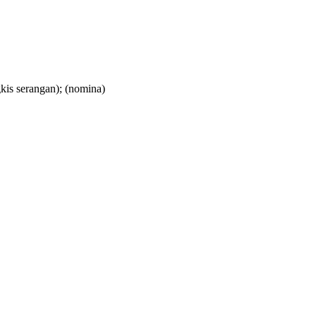
kis serangan);
(nomina)