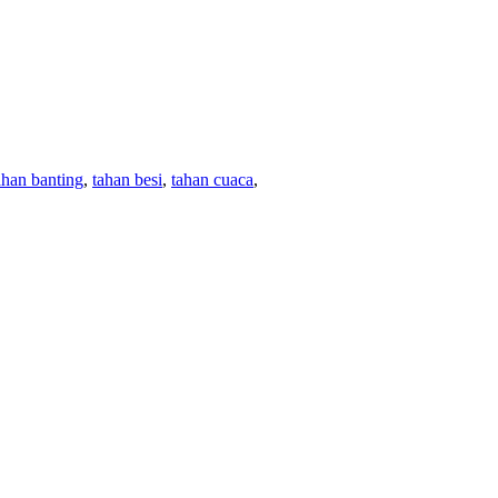
ahan banting
,
tahan besi
,
tahan cuaca
,