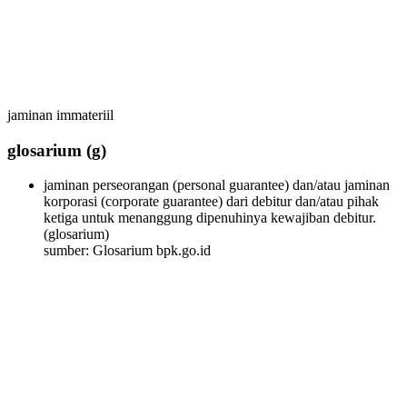
jaminan immateriil
glosarium
(g)
jaminan perseorangan (personal guarantee) dan/atau jaminan
korporasi (corporate guarantee) dari debitur dan/atau pihak
ketiga untuk menanggung dipenuhinya kewajiban debitur.
(glosarium)
sumber: Glosarium bpk.go.id