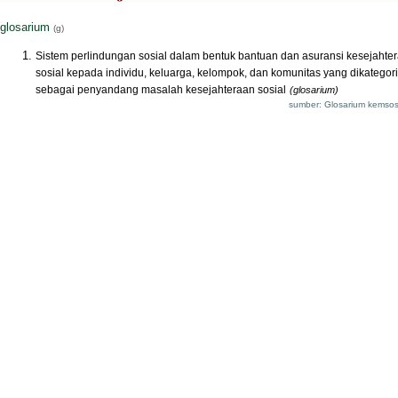
glosarium
(g)
Sistem perlindungan sosial dalam bentuk bantuan dan asuransi kesejahte
sosial kepada individu, keluarga, kelompok, dan komunitas yang dikategor
sebagai penyandang masalah kesejahteraan sosial
(glosarium)
sumber: Glosarium kemsos