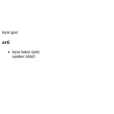
layar gusi
arti
layar baksi;
(arti)
sumber: kbbi3