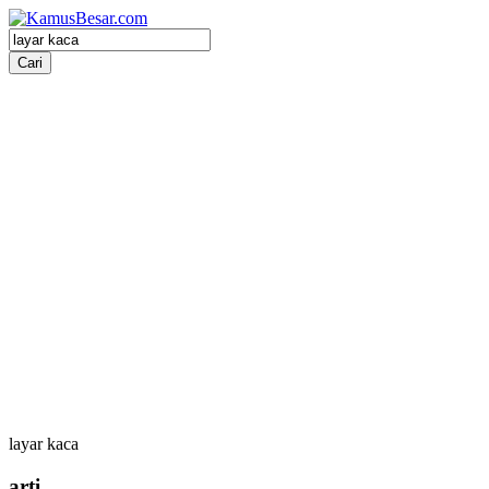
layar kaca
arti