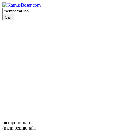
mempermurah
(mem.per.mu.rah)