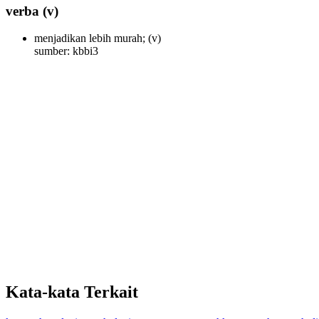
verba
(v)
menjadikan lebih murah;
(v)
sumber: kbbi3
Kata-kata Terkait