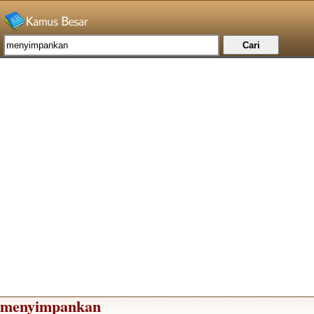
menyimpankan