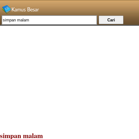
simpan malam