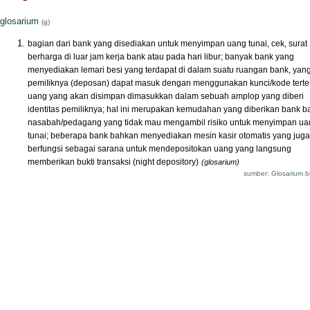
glosarium
(g)
bagian dari bank yang disediakan untuk menyimpan uang tunai, cek, surat
berharga di luar jam kerja bank atau pada hari libur; banyak bank yang
menyediakan lemari besi yang terdapat di dalam suatu ruangan bank, yan
pemiIiknya (deposan) dapat masuk dengan menggunakan kunci/kode terte
uang yang akan disimpan dimasukkan dalam sebuah amplop yang diberi
identitas pemiliknya; hal ini merupakan kemudahan yang diberikan bank b
nasabah/pedagang yang tidak mau mengambil risiko untuk menyimpan ua
tunai; beberapa bank bahkan menyediakan mesin kasir otomatis yang juga
berfungsi sebagai sarana untuk mendepositokan uang yang langsung
memberikan bukti transaksi (night depository)
(glosarium)
sumber: Glosarium bi