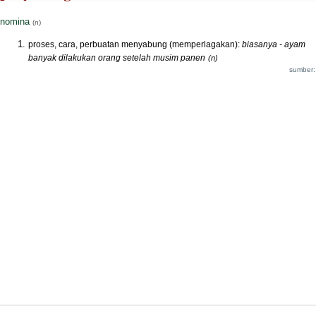
nomina
(n)
proses, cara, perbuatan menyabung (memperlagakan):
biasanya - ayam
banyak dilakukan orang setelah musim panen
(n)
sumber: