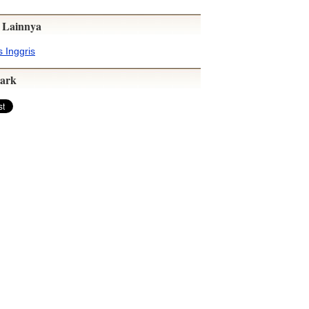
 Lainnya
 Inggris
ark