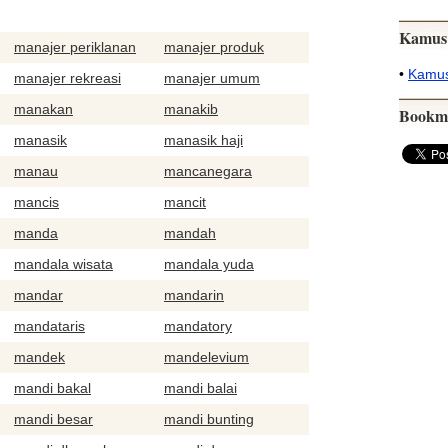
Kamus
manajer periklanan
manajer produk
•
Kamus
manajer rekreasi
manajer umum
manakan
manakib
Bookm
manasik
manasik haji
manau
mancanegara
mancis
mancit
manda
mandah
mandala wisata
mandala yuda
mandar
mandarin
mandataris
mandatory
mandek
mandelevium
mandi bakal
mandi balai
mandi besar
mandi bunting