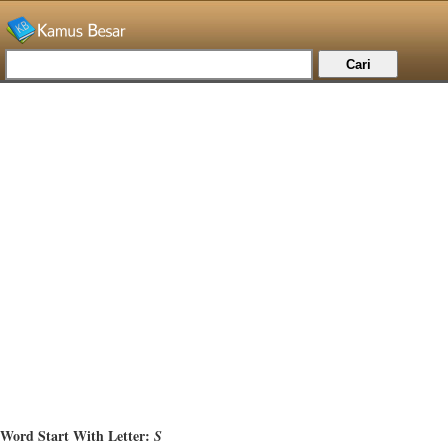
Word Start With Letter:
S