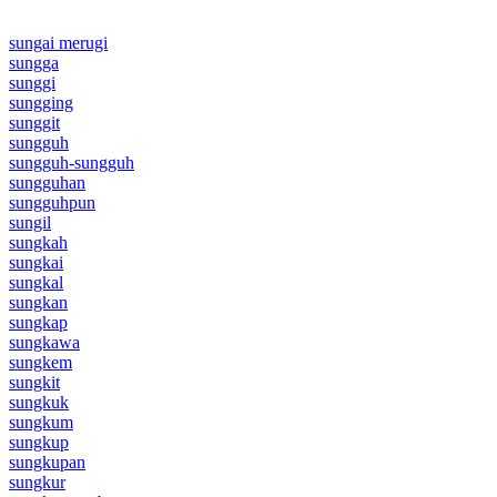
sungai merugi
sungga
sunggi
sungging
sunggit
sungguh
sungguh-sungguh
sungguhan
sungguhpun
sungil
sungkah
sungkai
sungkal
sungkan
sungkap
sungkawa
sungkem
sungkit
sungkuk
sungkum
sungkup
sungkupan
sungkur