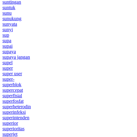
suntingan
suntuk
sunu
sunukung
sunyata
sunyi
sup
supa
supai
supaya
supaya jangan
supel
super
super user
super-
superblok
supercepat
superfisial
superfosfat
superheterodin
superinfeksi
superintenden
superior
superioritas
superjet