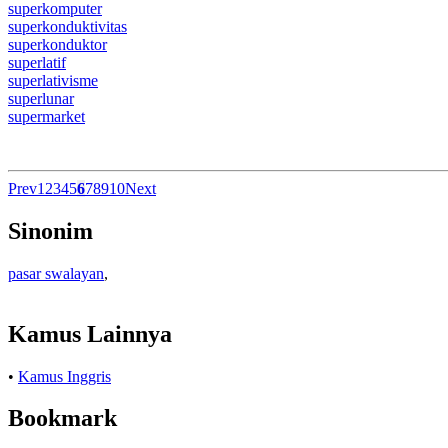
superkomputer
superkonduktivitas
superkonduktor
superlatif
superlativisme
superlunar
supermarket
Prev
1
2
3
4
5
6
7
8
9
10
Next
Sinonim
pasar swalayan
,
Kamus Lainnya
•
Kamus Inggris
Bookmark