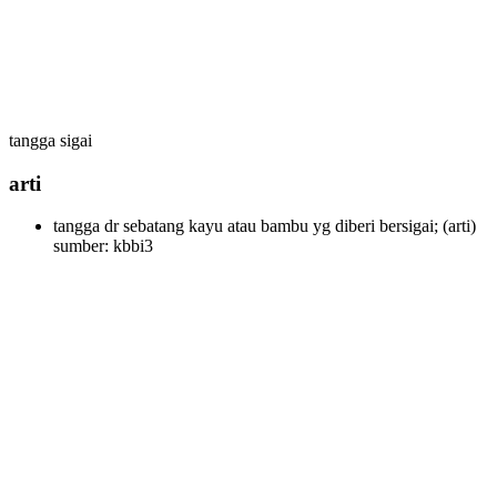
tangga sigai
arti
tangga dr sebatang kayu atau bambu yg diberi bersigai;
(arti)
sumber: kbbi3