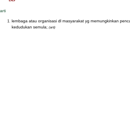
arti
lembaga atau organisasi dl masyarakat yg memungkinkan pencap
kedudukan semula;
(arti)