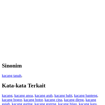
Sinonim
kacang tanah
,
Kata-kata Terkait
kacang
,
kacang anoa
,
kacang arab
,
kacang babi
,
kacang banteng
,
kacang bogor
,
kacang botor
,
kacang cina
,
kacang dieng
,
kacang
gajah
,
kacang garing
,
kacang goreng
,
kacang hijau
,
kacang kara
,