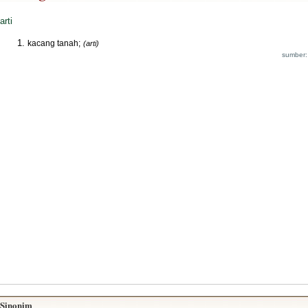
arti
kacang tanah;
(arti)
sumber:
Sinonim