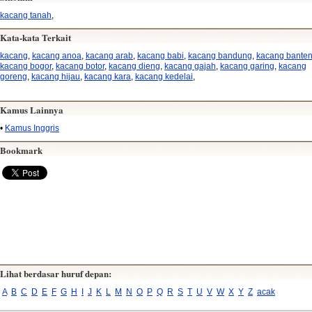
kacang tanah
,
Kata-kata Terkait
kacang
,
kacang anoa
,
kacang arab
,
kacang babi
,
kacang bandung
,
kacang bante
kacang bogor
,
kacang botor
,
kacang dieng
,
kacang gajah
,
kacang garing
,
kacang
goreng
,
kacang hijau
,
kacang kara
,
kacang kedelai
,
Kamus Lainnya
•
Kamus Inggris
Bookmark
Lihat berdasar huruf depan:
A
B
C
D
E
F
G
H
I
J
K
L
M
N
O
P
Q
R
S
T
U
V
W
X
Y
Z
acak