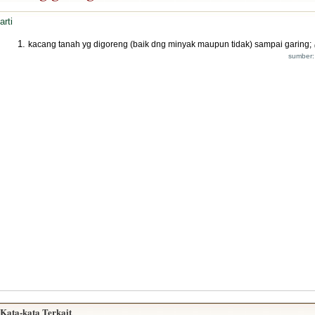
arti
kacang tanah yg digoreng (baik dng minyak maupun tidak) sampai garing;
sumber:
Kata-kata Terkait