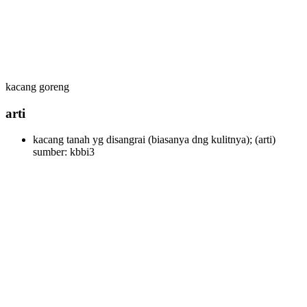
kacang goreng
arti
kacang tanah yg disangrai (biasanya dng kulitnya);
(arti)
sumber: kbbi3