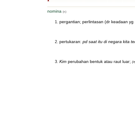
nomina
(n)
pergantian; perlintasan (dr keadaan yg 
pertukaran:
pd saat itu di negara kita t
Kim
perubahan bentuk atau raut luar;
(n