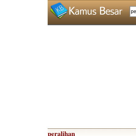
peralihan