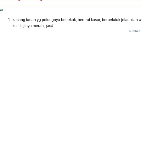
arti
kacang tanah yg polongnya berlekuk, berurat kasar, berpelatuk jelas, dan 
kulit bijinya merah;
(arti)
sumber: