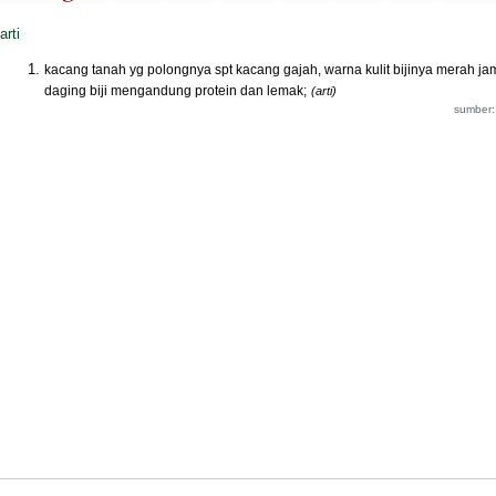
arti
kacang tanah yg polongnya spt kacang gajah, warna kulit bijinya merah ja
daging biji mengandung protein dan lemak;
(arti)
sumber: