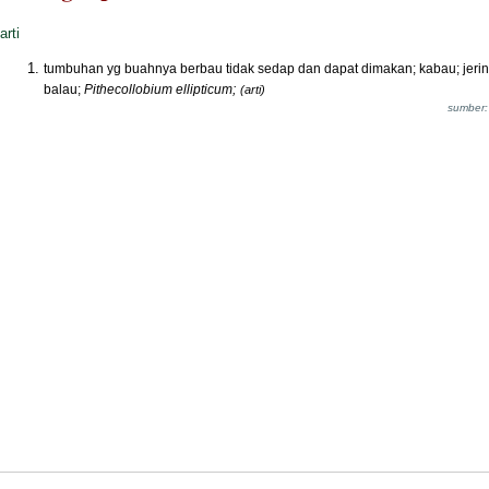
arti
tumbuhan yg buahnya berbau tidak sedap dan dapat dimakan; kabau; jeri
balau;
Pithecollobium ellipticum;
(arti)
sumber: