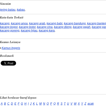
Sinonim
jering balau
,
kabau
,
Kata-kata Terkait
kacang
,
kacang anoa
,
kacang arab
,
kacang babi
,
kacang bandung
,
kacang bante
kacang bogor
,
kacang botor
,
kacang cina
,
kacang dieng
,
kacang gajah
,
kacang gar
kacang goreng
,
kacang hijau
,
kacang kara
,
Kamus Lainnya
•
Kamus Inggris
Bookmark
Lihat berdasar huruf depan:
A
B
C
D
E
F
G
H
I
J
K
L
M
N
O
P
Q
R
S
T
U
V
W
X
Y
Z
acak