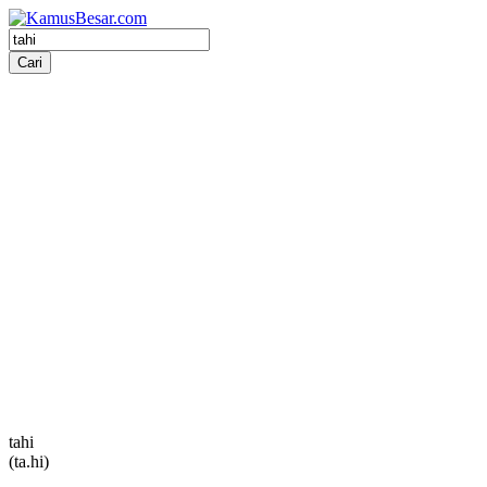
tahi
(ta.hi)