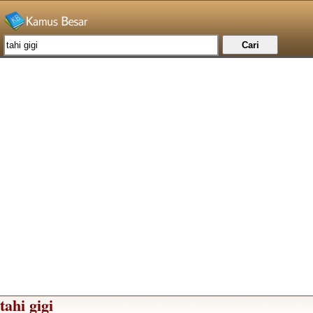
tahi gigi