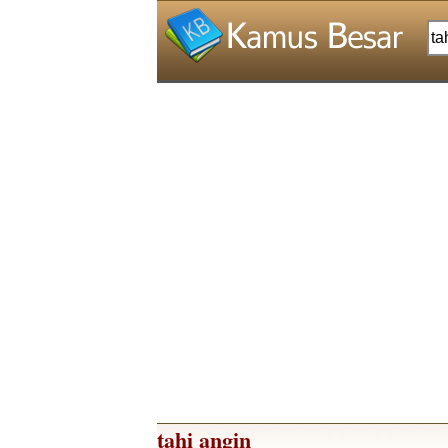
tahi angin