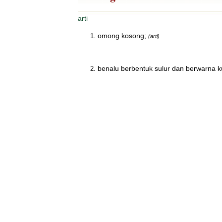
arti
omong kosong;
(arti)
benalu berbentuk sulur dan berwarna k