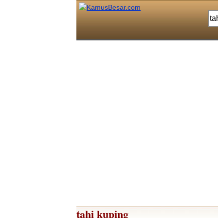
tahi kuping