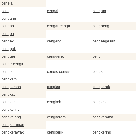
cenela
ceng
cengal
cengam
cengang
cengap
cengar-cengir
cengbeng
cengeh
cengek
cengeng
cengengesan
cenggek
cengger
cenggeret
cengi
cengir-cengir
cengis
cengis-cengis
cengkal
cengkam
cengkaman
cengkar
cengkaruk
cengkau
cengkedi
cengkeh
cengkek
cengkeling
cengkelong
cengkeram
cengkerama
cengkeraman
cengkerawak
cengkerik
cengkering