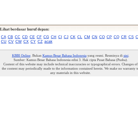
Lihat berdasar huruf depan:
CA
CB
CC
CD
CE
CF
CG
CH
CI
CJ
CK
CL
CM
CN
CO
CP
CQ
CR
CS
C
CU
CV
CW
CX
CY
CZ
acak
KBBI Online
. Bukan
Kamus Besar Bahasa Indonesia
yang resmi. Resminya di
sini
.
Sumber: Kamus Besar Bahasa Indonesia edisi 3. Hak cipta Pusat Bahasa (Pusba).
Content of this website may include technical inaccuracies or typographical errors. Changes of
the content may periodically made to the information contained herein. We make no warranty t
any materials in this website.