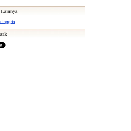
 Lainnya
 Inggris
ark