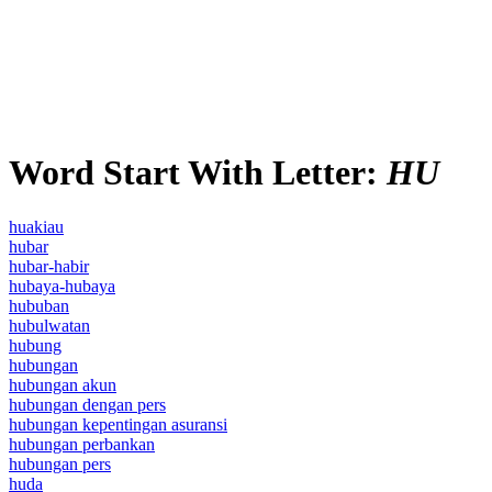
Word Start With Letter:
HU
huakiau
hubar
hubar-habir
hubaya-hubaya
hububan
hubulwatan
hubung
hubungan
hubungan akun
hubungan dengan pers
hubungan kepentingan asuransi
hubungan perbankan
hubungan pers
huda