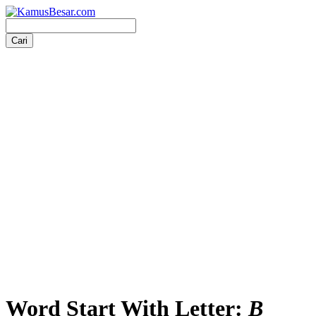
Word Start With Letter:
B