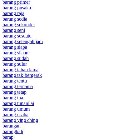
barang primer
barang pusaka
barang raja
barang sedia
barang sekunder
barang seni
barang sesuatu
barang setengah jadi
barang siapa
barang sitaan
barang sudah
barang sulur
barang tahan lama
barang tak-bergerak
barang tentu
barang ternama
barang tetap
barang tua
barang tunanilai
barang umum
barang usaha
barang ying ching
barangan
barangkali
barap