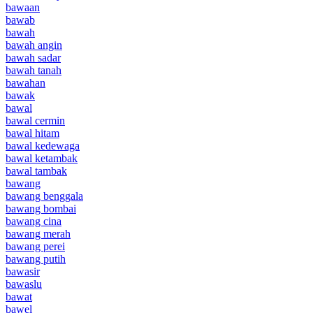
bawaan
bawab
bawah
bawah angin
bawah sadar
bawah tanah
bawahan
bawak
bawal
bawal cermin
bawal hitam
bawal kedewaga
bawal ketambak
bawal tambak
bawang
bawang benggala
bawang bombai
bawang cina
bawang merah
bawang perei
bawang putih
bawasir
bawaslu
bawat
bawel