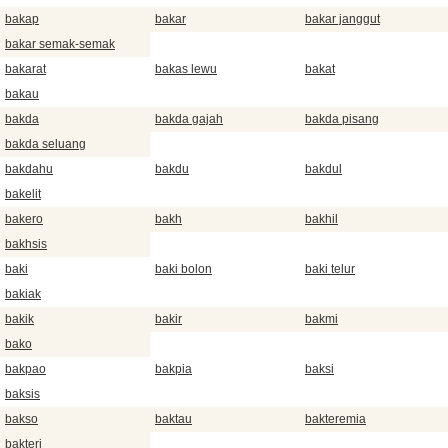
bakap
bakar
bakar janggut
bakar semak-semak
bakarat
bakas lewu
bakat
bakau
bakda
bakda gajah
bakda pisang
bakda seluang
bakdahu
bakdu
bakdul
bakelit
bakero
bakh
bakhil
bakhsis
baki
baki bolon
baki telur
bakiak
bakik
bakir
bakmi
bako
bakpao
bakpia
baksi
baksis
bakso
baktau
bakteremia
bakteri