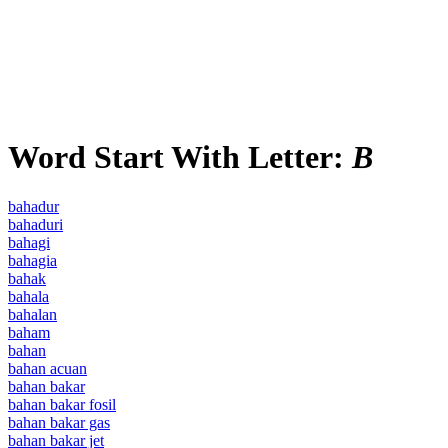
Word Start With Letter:
B
bahadur
bahaduri
bahagi
bahagia
bahak
bahala
bahalan
baham
bahan
bahan acuan
bahan bakar
bahan bakar fosil
bahan bakar gas
bahan bakar jet